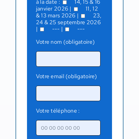
à la date :
14, 15 & 16
janvier 2026
|
11, 12
& 13 mars 2026
|
23,
24 & 25 septembre 2026
|
---
|
---
Votre nom (obligatoire)
Votre email (obligatoire)
Votre téléphone :