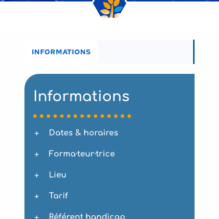
INFORMATIONS
Informations
Dates & horaires
Forma·teur·trice
Lieu
Tarif
Référent handicap