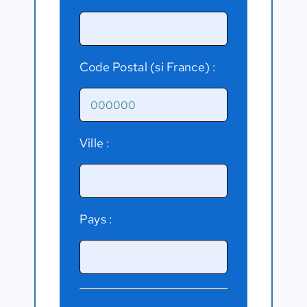
Code Postal (si France) :
Ville :
Pays :