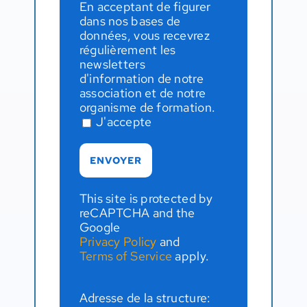
En acceptant de figurer
dans nos bases de
données, vous recevrez
régulièrement les
newsletters
d'information de notre
association et de notre
organisme de formation.
J'accepte
This site is protected by
reCAPTCHA and the
Google
Privacy Policy
and
Terms of Service
apply.
Adresse de la structure: