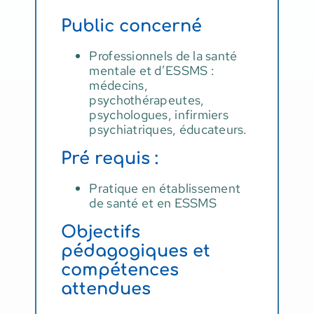
Public concerné
Professionnels de la santé
mentale et d’ESSMS :
médecins,
psychothérapeutes,
psychologues, infirmiers
psychiatriques, éducateurs.
Pré requis :
Pratique en établissement
de santé et en ESSMS
Objectifs
pédagogiques et
compétences
attendues