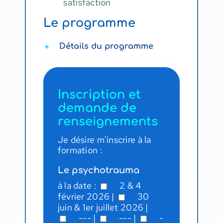
satisfaction
Le programme
Détails du programme
Inscription et
demande de
renseignements
Je désire m'inscrire à la
formation :
Le psychotrauma
à la date :
2 & 4
février 2026
|
30
juin & 1er juillet 2026
|
---
|
---
|
-