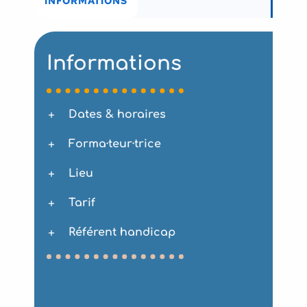
INFORMATIONS
Informations
Dates & horaires
Forma·teur·trice
Lieu
Tarif
Référent handicap