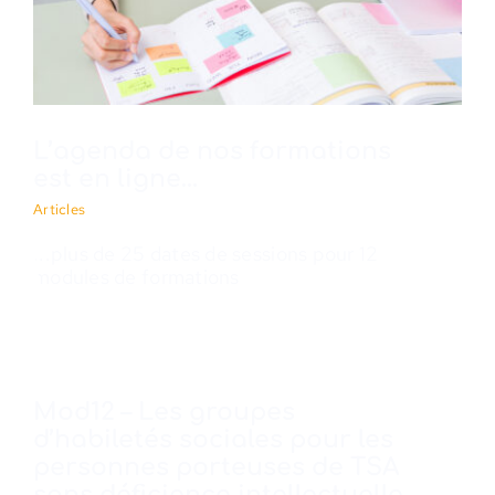
L’agenda de nos formations
est en ligne…
Articles
...plus de 25 dates de sessions pour 12
modules de formations
Mod12 – Les groupes
d’habiletés sociales pour les
personnes porteuses de TSA