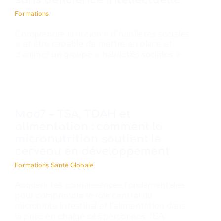
sans déficience intellectuelle
Formations
Comprendre la notion « d’habiletés sociales
» et être capable de mettre en place et
d’animer un groupe « habiletés sociales »
Mod7 – TSA, TDAH et
alimentation : comment la
micronutrition soutient le
cerveau en développement
Formations Santé Globale
Acquérir les connaissances fondamentales
pour comprendre le rôle central du
microbiote intestinal et l'alimentation dans
la prise en charge des personnes TSA.