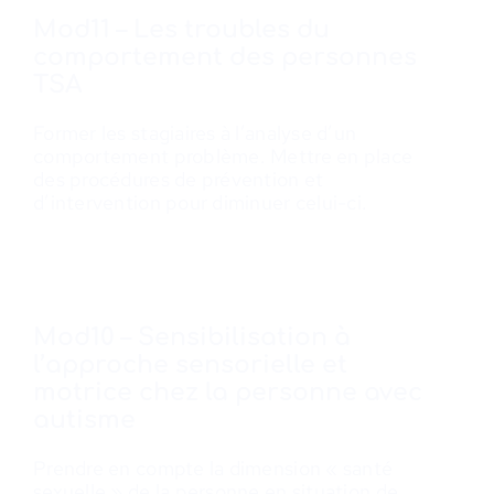
Mod11 – Les troubles du
comportement des personnes
TSA
Former les stagiaires à l’analyse d’un
comportement problème. Mettre en place
des procédures de prévention et
d’intervention pour diminuer celui-ci.
Mod10 – Sensibilisation à
l’approche sensorielle et
motrice chez la personne avec
autisme
Prendre en compte la dimension « santé
sexuelle » de la personne en situation de