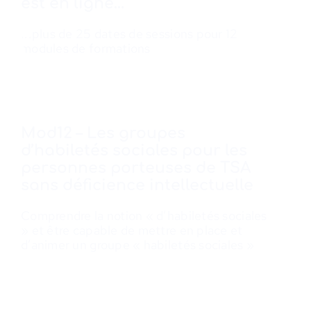
est en ligne…
...plus de 25 dates de sessions pour 12
modules de formations
Mod12 – Les groupes
d’habiletés sociales pour les
personnes porteuses de TSA
sans déficience intellectuelle
Comprendre la notion « d’habiletés sociales
» et être capable de mettre en place et
d’animer un groupe « habiletés sociales »