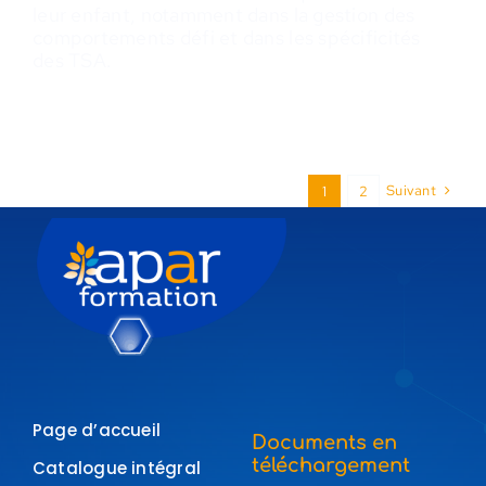
leur enfant, notamment dans la gestion des
comportements défi et dans les spécificités
des TSA.
Suivant
1
2
Page d’accueil
Documents en
téléchargement
Catalogue intégral