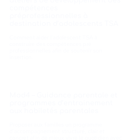
ateliers de développement des
compétences
préprofessionnelles à
destination d’adolescents TSA
Comment aider l’adolescent TSA à
construire des compétences pré
professionnelles afin de soutenir son
insertion.
Mod4 – Guidance parentale et
programmes d’entrainement
aux habiletés parentales
Proposer aux familles un programme
d’accompagnement structuré, clair et
concret afin de mieux vivre le quotidien avec